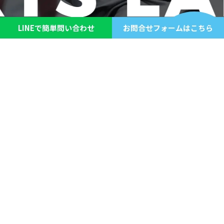
LINEで簡単問い合わせ
お問合せフォームはこちら
すべての人への約束
ここで過ごす合宿は、子どもたちにとって仲間と挑み、
絆を深め、未来につながる大切な時間です。
親御さまにとっては、安心して子どもを送り出せる環境
であること。