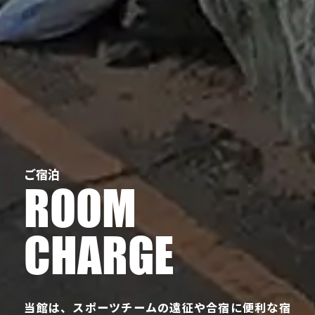
ご宿泊
ROOM
CHARGE
当館は、スポーツチームの遠征や合宿に便利な宿